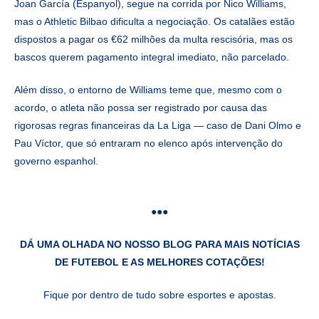
Joan García (Espanyol), segue na corrida por Nico Williams,
mas o Athletic Bilbao dificulta a negociação. Os catalães estão
dispostos a pagar os €62 milhões da multa rescisória, mas os
bascos querem pagamento integral imediato, não parcelado.
Além disso, o entorno de Williams teme que, mesmo com o
acordo, o atleta não possa ser registrado por causa das
rigorosas regras financeiras da La Liga — caso de Dani Olmo e
Pau Víctor, que só entraram no elenco após intervenção do
governo espanhol.
●●●
DÁ UMA OLHADA NO NOSSO BLOG PARA MAIS NOTÍCIAS
DE FUTEBOL E AS MELHORES COTAÇÕES!
Fique por dentro de tudo sobre esportes e apostas.