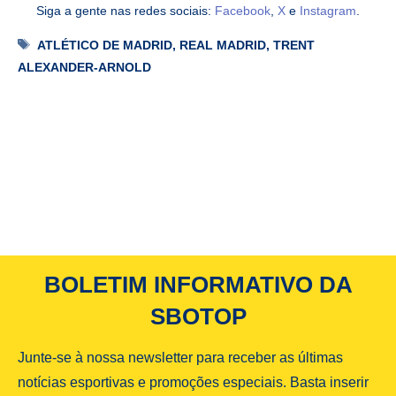
Siga a gente nas redes sociais:
Facebook
,
X
e
Instagram
.
Tags
ATLÉTICO DE MADRID
,
REAL MADRID
,
TRENT
ALEXANDER-ARNOLD
BOLETIM INFORMATIVO DA
SBOTOP
Junte-se à nossa newsletter para receber as últimas
notícias esportivas e promoções especiais. Basta inserir