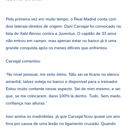
Pela primeira vez em muito tempo, o Real Madrid conta com
dois laterais-direitos de origem: Dani Carvajal foi convocado na
lista de Xabi Alonso contra a Juventus. O capitão de 33 anos
não entrou em campo, mas apenas estar no banco já é uma
grande conquista após os meses difíceis que enfrentou.
Carvajal comentou:
“No nível pessoal, me sinto ótimo. Não sei se ficarei no elenco
amanhã, talvez esteja no banco e disponível para o treinador.
Estou muito contente nesse aspecto. Sei de mim mesmo, e sei
que, se me colocarem, darei 100% lá dentro. Tudo. Sem medo,
confiança nas alturas.”
Isso anima os madridistas, já que Carvajal ficou quase um ano
fora por causa de uma lesão no ligamento cruzado. Quando