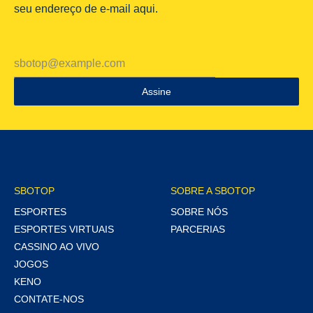
seu endereço de e-mail aqui.
Assine
SBOTOP
SOBRE A SBOTOP
ESPORTES
SOBRE NÓS
ESPORTES VIRTUAIS
PARCERIAS
CASSINO AO VIVO
JOGOS
KENO
CONTATE-NOS