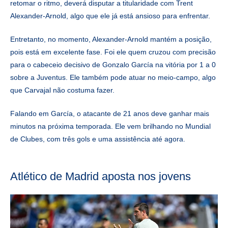
retomar o ritmo, deverá disputar a titularidade com Trent
Alexander-Arnold, algo que ele já está ansioso para enfrentar.
Entretanto, no momento, Alexander-Arnold mantém a posição,
pois está em excelente fase. Foi ele quem cruzou com precisão
para o cabeceio decisivo de Gonzalo García na vitória por 1 a 0
sobre a Juventus. Ele também pode atuar no meio-campo, algo
que Carvajal não costuma fazer.
Falando em García, o atacante de 21 anos deve ganhar mais
minutos na próxima temporada. Ele vem brilhando no Mundial
de Clubes, com três gols e uma assistência até agora.
Atlético de Madrid aposta nos jovens