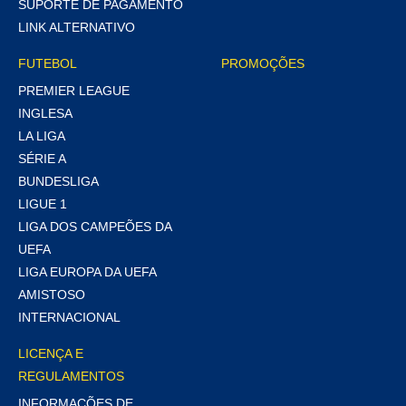
SUPORTE DE PAGAMENTO
LINK ALTERNATIVO
FUTEBOL
PROMOÇÕES
PREMIER LEAGUE
INGLESA
LA LIGA
SÉRIE A
BUNDESLIGA
LIGUE 1
LIGA DOS CAMPEÕES DA
UEFA
LIGA EUROPA DA UEFA
AMISTOSO
INTERNACIONAL
LICENÇA E
REGULAMENTOS
INFORMAÇÕES DE