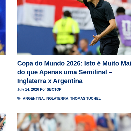
Copa do Mundo 2026: Isto é Muito Ma
do que Apenas uma Semifinal –
Inglaterra x Argentina
July 14, 2026
Por
SBOTOP
Tags
ARGENTINA
,
INGLATERRA
,
THOMAS TUCHEL