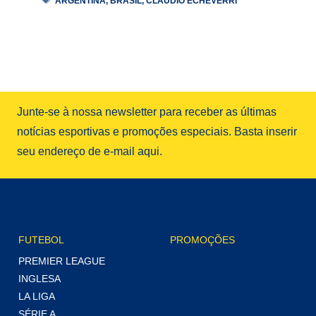
ARGENTINA
,
BRASIL
,
CLAUDIO ECHEVERRI
Junte-se à nossa newsletter para receber as últimas
notícias esportivas e promoções especiais. Basta inserir
seu endereço de e-mail aqui.
FUTEBOL
PROMOÇÕES
PREMIER LEAGUE
INGLESA
LA LIGA
SÉRIE A