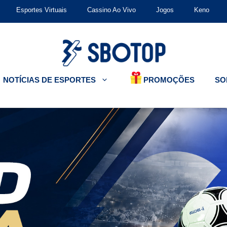
Esportes Virtuais
Cassino Ao Vivo
Jogos
Keno
PROMOÇÕES
NOTÍCIAS DE ESPORTES
SO