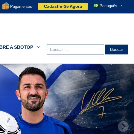
Português
Cadastre-Se Agora
Pagamentos
BRE A SBOTOP
Search
for: