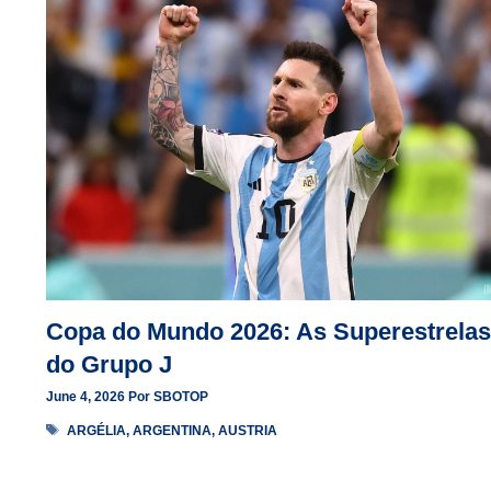
Copa do Mundo 2026: As Superestrelas
do Grupo J
June 4, 2026
Por
SBOTOP
Tags
ARGÉLIA
,
ARGENTINA
,
AUSTRIA