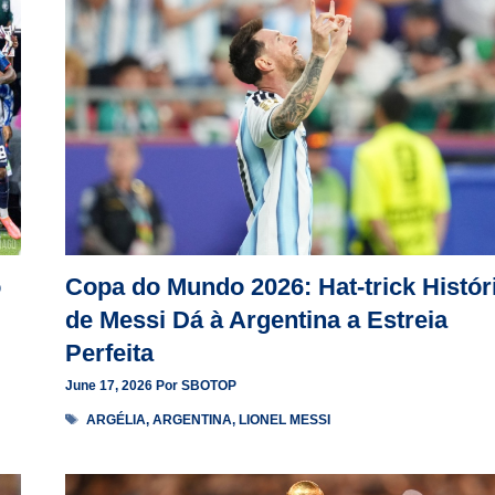
o
Copa do Mundo 2026: Hat-trick Histór
de Messi Dá à Argentina a Estreia
Perfeita
June 17, 2026
Por
SBOTOP
Tags
ARGÉLIA
,
ARGENTINA
,
LIONEL MESSI