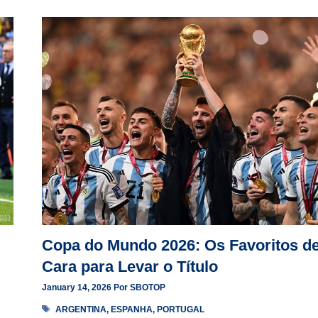
Copa do Mundo 2026: Os Favoritos d
Cara para Levar o Título
January 14, 2026
Por
SBOTOP
Tags
ARGENTINA
,
ESPANHA
,
PORTUGAL