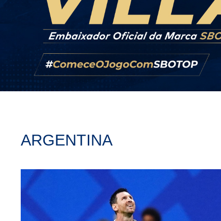
ARGENTINA