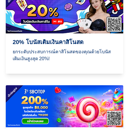
20% โบนัสเติมเงินคาสิโนสด
ยกระดับประสบการณ์คาสิโนสดของคุณด้วยโบนัส
เติมเงินสูงสุด 20%!