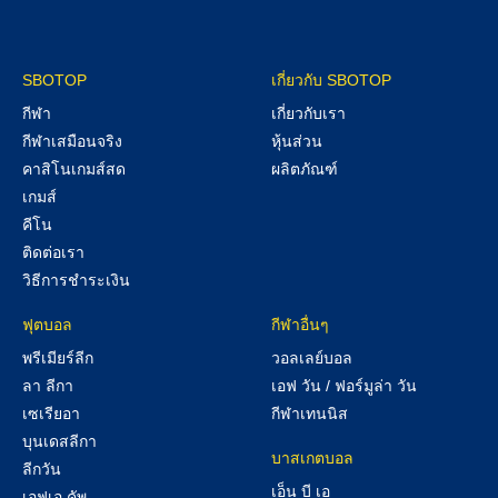
SBOTOP
เกี่ยวกับ SBOTOP
กีฬา
เกี่ยวกับเรา
กีฬาเสมือนจริง
หุ้นส่วน
คาสิโนเกมส์สด
ผลิตภัณฑ์
เกมส์
คีโน
ติดต่อเรา
วิธีการชำระเงิน
ฟุตบอล
กีฬาอื่นๆ
พรีเมียร์ลีก
วอลเลย์บอล
ลา ลีกา
เอฟ วัน / ฟอร์มูล่า วัน
เซเรียอา
กีฬาเทนนิส
บุนเดสลีกา
บาสเกตบอล
ลีกวัน
เอ็น บี เอ
เอฟเอ คัพ