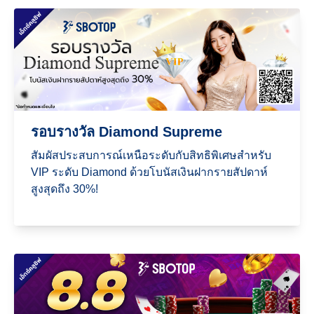
รอบรางวัล Diamond Supreme
สัมผัสประสบการณ์เหนือระดับกับสิทธิพิเศษสำหรับ
VIP ระดับ Diamond ด้วยโบนัสเงินฝากรายสัปดาห์
สูงสุดถึง 30%!