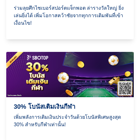
ร่วมลุยศึกไซเบอร์สปอร์ตแจ็กพอต ล่ารางวัลใหญ่ ยิ่ง
เล่นยิ่งได้ เพิ่มโอกาสคว้าชัยจากทุกการเดิมพันที่เข้า
เงื่อนไข!
30% โบนัสเติมเงินกีฬา
เพิ่มพลังการเติมเงินประจำวันด้วยโบนัสพิเศษสูงสุด
30% สำหรับกีฬาเท่านั้น!