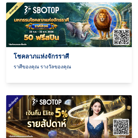
โชคลาภแห่งจักรราศี
ราศีของคุณ รางวัลของคุณ