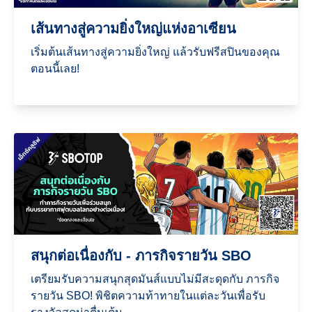
เส้นทางสู่ความยิ่งใหญ่แห่งอาเซียน
เริ่มต้นเส้นทางสู่ความยิ่งใหญ่ แล้วรับฟรีสปินของคุณ
ตอนนี้เลย!
สนุกต่อเนื่องกับ - ภารกิจรายวัน SBO
เตรียมรับความสนุกสุดมันส์แบบไม่มีสะดุดกับ ภารกิจ
รายวัน SBO! พิชิตความท้าทายในแต่ละวันเพื่อรับ