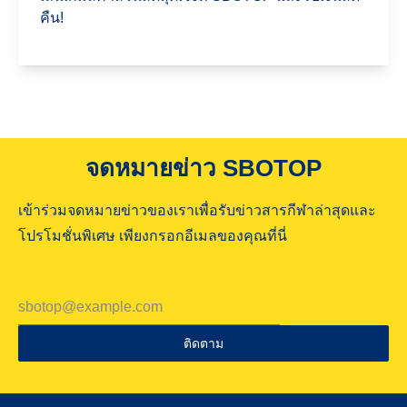
คืน!
จดหมายข่าว SBOTOP
เข้าร่วมจดหมายข่าวของเราเพื่อรับข่าวสารกีฬาล่าสุดและ
โปรโมชั่นพิเศษ เพียงกรอกอีเมลของคุณที่นี่
ติดตาม