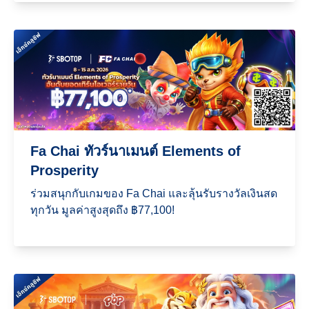
Fa Chai ทัวร์นาเมนต์ Elements of
Prosperity
ร่วมสนุกกับเกมของ Fa Chai และลุ้นรับรางวัลเงินสด
ทุกวัน มูลค่าสูงสุดถึง ฿77,100!