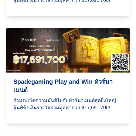
ลุ้นพิชิตเงินรางวัลรวมมูลค่ากว่า ฿17,691,700!
Spadegaming Play and Win ทัวร์นา
เมนต์
ร่วมระเบิดความมันส์ไปกับทัวร์นาเมนต์สุดยิ่งใหญ่
ลุ้นพิชิตเงินรางวัลรวมมูลค่ากว่า ฿17,691,700!