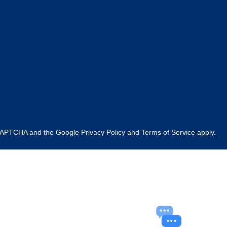
reCAPTCHA and the Google
Privacy Policy
and
Terms of Service
apply.