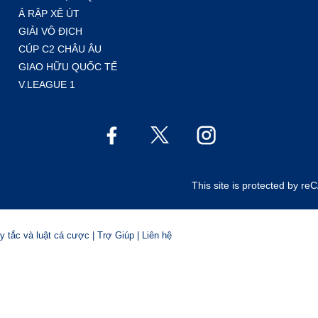
Ả RẬP XÊ ÚT
GIẢI VÔ ĐỊCH
CÚP C2 CHÂU ÂU
GIAO HỮU QUỐC TẾ
V.LEAGUE 1
This site is protected by 
y tắc và luật cá cược
|
Trợ Giúp
|
Liên hệ