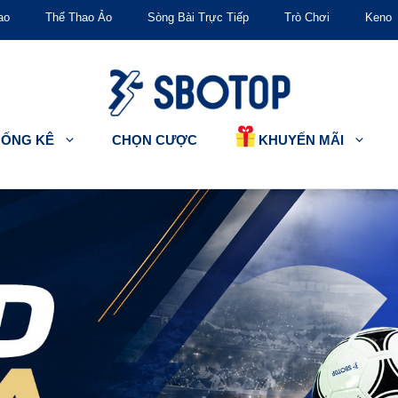
ao
Thể Thao Ảo
Sòng Bài Trực Tiếp
Trò Chơi
Keno
KHUYẾN MÃI
HỐNG KÊ
CHỌN CƯỢC