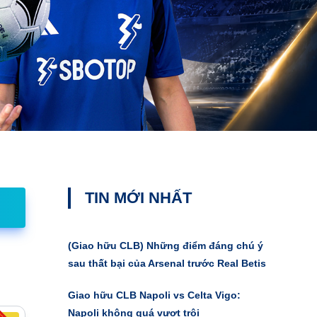
TIN MỚI NHẤT
(Giao hữu CLB) Những điểm đáng chú ý
sau thất bại của Arsenal trước Real Betis
Giao hữu CLB Napoli vs Celta Vigo:
Napoli không quá vượt trội