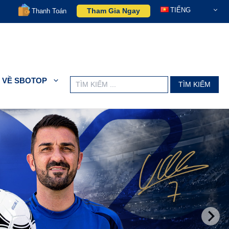
TIẾNG
Tham Gia Ngay
Thanh Toán
VIỆT
VỀ SBOTOP
Search
for: